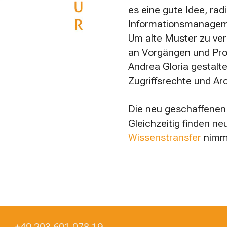
es eine gute Idee, ra
Informationsmanagem
Um alte Muster zu ver
an Vorgängen und Proz
Andrea Gloria gestalt
Zugriffsrechte und Arc
Die neu geschaffenen
Gleichzeitig finden ne
Wissenstransfer
nimmt