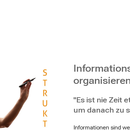
Informatio
organisiere
"Es ist nie Zei
um danach zu s
Informationen sind wer